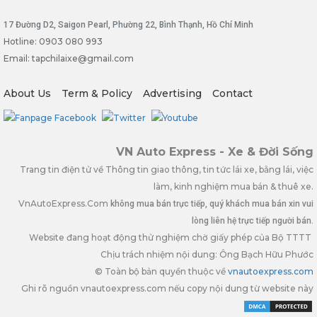
17 Đường D2, Saigon Pearl, Phường 22, Bình Thạnh, Hồ Chí Minh
Hotline: 0903 080 993
Email: tapchilaixe@gmail.com
About Us
Term & Policy
Advertising
Contact
VN Auto Express - Xe & Đời Sống
Trang tin điện tử về Thông tin giao thông, tin tức lái xe, bằng lái, việc
làm, kinh nghiệm mua bán & thuê xe.
VnAutoExpress.Com
không mua bán trực tiếp, quý khách mua bán xin vui
lòng liên hệ trực tiếp người bán.
Website đang hoạt động thử nghiệm chờ giấy phép của Bộ TTTT
Chịu trách nhiệm nội dung: Ông Bạch Hữu Phước
© Toàn bộ bản quyền thuộc về
vnautoexpress.com
Ghi rõ nguồn vnautoexpress.com nếu copy nội dung từ website này